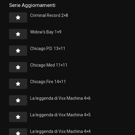
Serie Aggiornamenti
Criminal Record 2×8
Widow’s Bay 1×9
Chicago P.D. 13×11
Chicago Med 11×11
Chicago Fire 14×11
La leggenda di Vox Machina 4×6
La leggenda di Vox Machina 4×5
La leggenda di Vox Machina 4×4