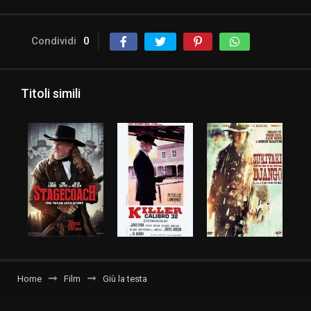
Condividi
0
Titoli simili
Home
Film
Giù la testa