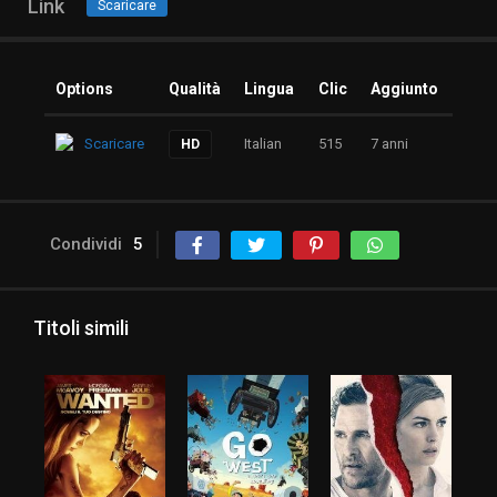
Link
Scaricare
Options
Qualità
Lingua
Clic
Aggiunto
Scaricare
Italian
515
7 anni
HD
Condividi
5
Titoli simili