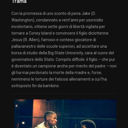
Trama
Con la promessa di uno sconto di pena Jake (D.
Washington), condannato a vent’anni per uxoricidio
involontario, ottiene sette giorni di libertà vigilata per
tornare a Coney Island e convincere il figlio diciottenne
Jesus (R. Allen), famoso e conteso giocatore di
pallacanestro delle scuole superiori, ad accettare una
borsa di studio della Big State University, cara al cuore del
governatore dello Stato. Compito difficile: il figlio – che pur
è diventato un campione anche per merito del padre – non
gli ha mai perdonato la morte della madre e, forse,
nemmeno le torture dei faticosi allenamenti a cui l’ha
sottoposto fin da bambino.