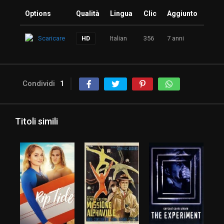
Options
Qualità
Lingua
Clic
Aggiunto
Scaricare
Italian
356
7 anni
HD
Condividi
1
Titoli simili