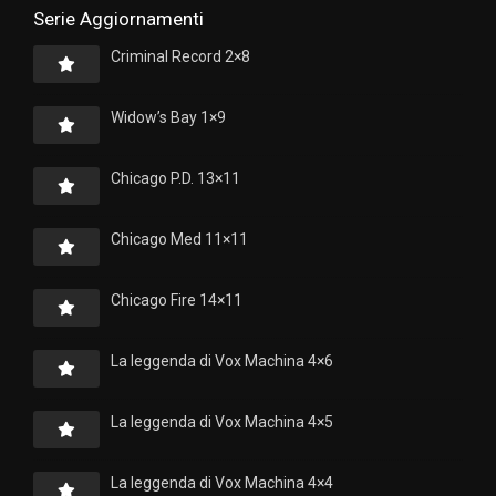
Serie Aggiornamenti
Criminal Record 2×8
Widow’s Bay 1×9
Chicago P.D. 13×11
Chicago Med 11×11
Chicago Fire 14×11
La leggenda di Vox Machina 4×6
La leggenda di Vox Machina 4×5
La leggenda di Vox Machina 4×4