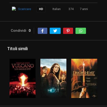
Scaricare
Italian
374
7 anni
HD
Condividi
0
Titoli simili