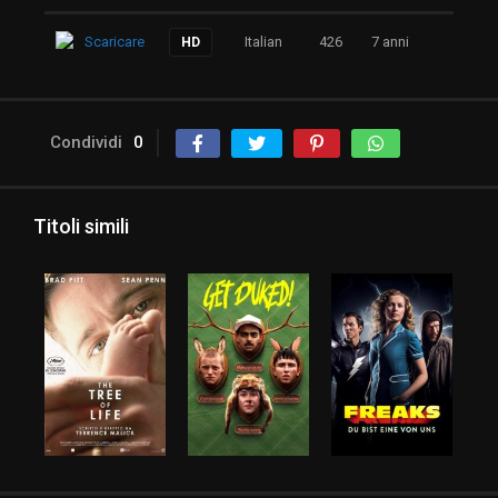
Scaricare
Italian
426
7 anni
HD
Condividi
0
Titoli simili