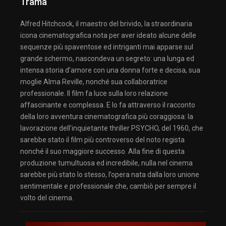
Trama
Alfred Hitchcock, il maestro del brivido, la straordinaria
icona cinematografica nota per aver ideato alcune delle
sequenze più spaventose ed intriganti mai apparse sul
grande schermo, nascondeva un segreto: una lunga ed
intensa storia d’amore con una donna forte e decisa, sua
moglie Alma Reville, nonché sua collaboratrice
professionale. Il film fa luce sulla loro relazione
affascinante e complessa. E lo fa attraverso il racconto
della loro avventura cinematografica più coraggiosa: la
lavorazione dell’inquietante thriller PSYCHO, del 1960, che
sarebbe stato il film più controverso del noto regista
nonché il suo maggiore successo. Alla fine di questa
produzione tumultuosa ed incredibile, nulla nel cinema
sarebbe più stato lo stesso, l’opera nata dalla loro unione
sentimentale e professionale che, cambiò per sempre il
volto del cinema.