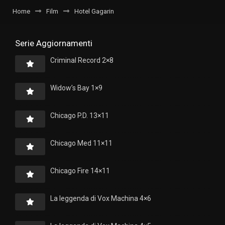
Home
Film
Hotel Gagarin
Serie Aggiornamenti
Criminal Record 2×8
Widow’s Bay 1×9
Chicago P.D. 13×11
Chicago Med 11×11
Chicago Fire 14×11
La leggenda di Vox Machina 4×6