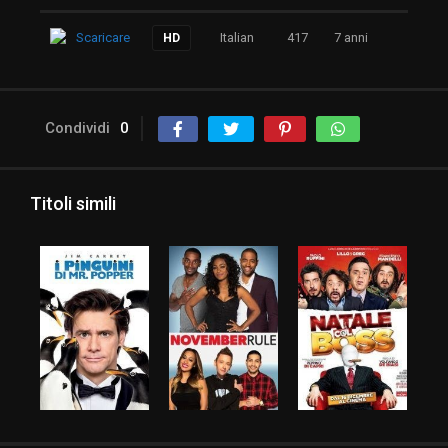
Scaricare
Italian
417
7 anni
HD
Condividi
0
Titoli simili