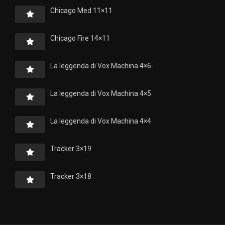
Chicago Med 11×11
Chicago Fire 14×11
La leggenda di Vox Machina 4×6
La leggenda di Vox Machina 4×5
La leggenda di Vox Machina 4×4
Tracker 3×19
Tracker 3×18