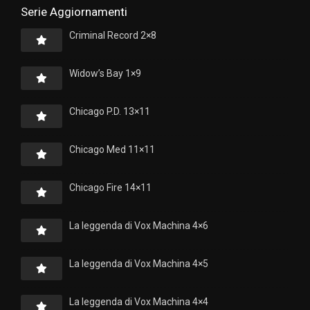
Serie Aggiornamenti
Criminal Record 2×8
Widow’s Bay 1×9
Chicago P.D. 13×11
Chicago Med 11×11
Chicago Fire 14×11
La leggenda di Vox Machina 4×6
La leggenda di Vox Machina 4×5
La leggenda di Vox Machina 4×4