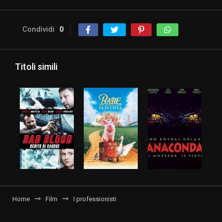
Condividi
0
Titoli simili
Home
Film
I professionisti