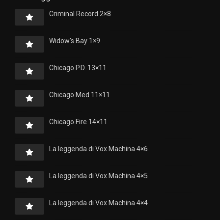
Criminal Record 2×8
Widow’s Bay 1×9
Chicago P.D. 13×11
Chicago Med 11×11
Chicago Fire 14×11
La leggenda di Vox Machina 4×6
La leggenda di Vox Machina 4×5
La leggenda di Vox Machina 4×4