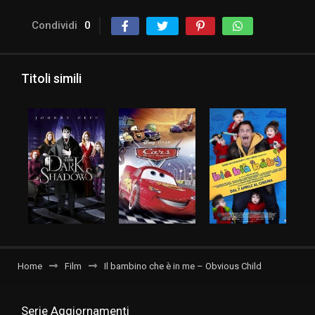
Condividi
0
Titoli simili
Home
Film
Il bambino che è in me – Obvious Child
Serie Aggiornamenti