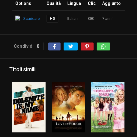
Options
Qualità
Lingua
Clic
Aggiunto
Scaricare
Italian
380
7 anni
HD
Condividi
0
Titoli simili