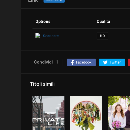
Options
Qualità
Scaricare
HD
Condividi
1
Facebook
Twitter
Titoli simili