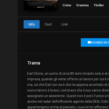
Crime
Dramma
Thriller
Info
Cast
Link
Trama
Earl Stone, un uomo di circa 80 anni rimasto solo e al 
impresa, quando gli viene offerto un lavoro per cui è r
ma, ciò che Earl non sa è che ha appena accettato di d
nuovo lavoro è bravo, così bravo che il suo carico diven
assegnato un assistente. Questi non è però l’unico a te
anche nel radar dell’efficiente agente della DEA, Colin
appartengono ormai al passato, i suoi errori affiorano