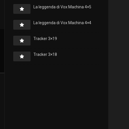
La leggenda di Vox Machina 4×5
La leggenda di Vox Machina 4×4
Tracker 3×19
Tracker 3×18