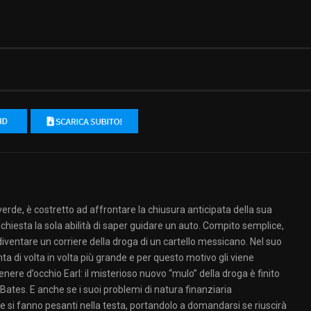
verde, è costretto ad affrontare la chiusura anticipata della sua
ichiesta la sola abilità di saper guidare un auto. Compito semplice,
iventare un corriere della droga di un cartello messicano. Nel suo
ta di volta in volta più grande e per questo motivo gli viene
nere d’occhio Earl: il misterioso nuovo “mulo” della droga è finito
 Bates. E anche se i suoi problemi di natura finanziaria
 e si fanno pesanti nella testa, portandolo a domandarsi se riuscirà