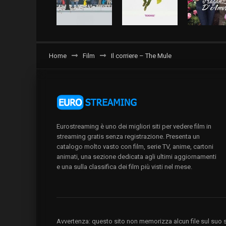
Home
Film
Il corriere – The Mule
Eurostreaming è uno dei migliori siti per vedere film in
streaming gratis senza registrazione. Presenta un
catalogo molto vasto con film, serie TV, anime, cartoni
animati, una sezione dedicata agli ultimi aggiornamenti
e una sulla classifica dei film più visti nel mese.
Avvertenza: questo sito non memorizza alcun file sul suo se