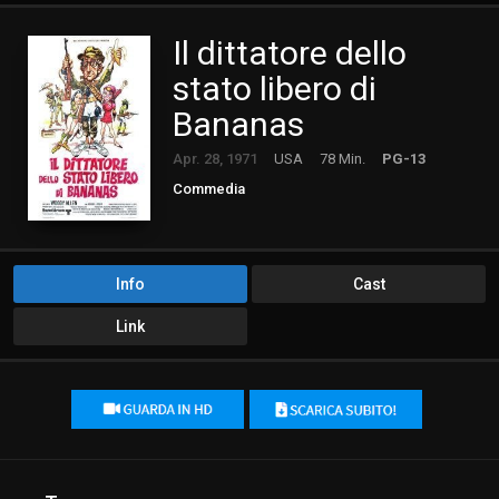
Il dittatore dello
stato libero di
Bananas
Apr. 28, 1971
USA
78 Min.
PG-13
Commedia
Info
Cast
Link