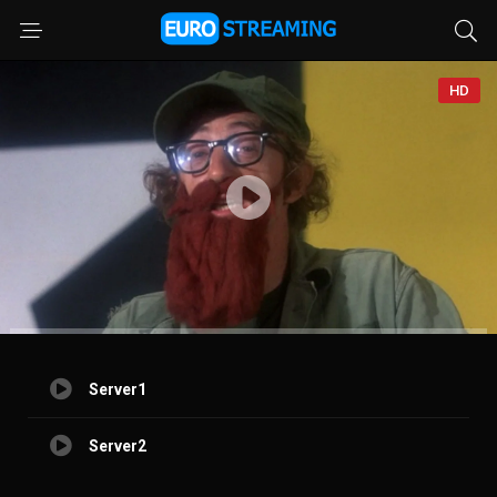
HD
Server1
Server2