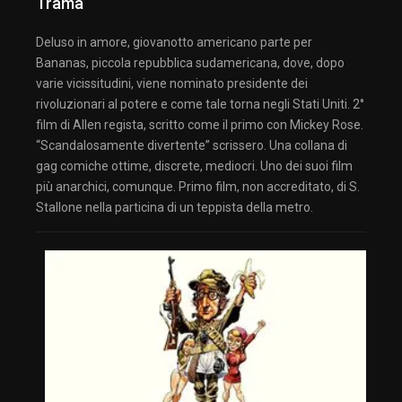
Trama
Deluso in amore, giovanotto americano parte per
Bananas, piccola repubblica sudamericana, dove, dopo
varie vicissitudini, viene nominato presidente dei
rivoluzionari al potere e come tale torna negli Stati Uniti. 2°
film di Allen regista, scritto come il primo con Mickey Rose.
“Scandalosamente divertente” scrissero. Una collana di
gag comiche ottime, discrete, mediocri. Uno dei suoi film
più anarchici, comunque. Primo film, non accreditato, di S.
Stallone nella particina di un teppista della metro.