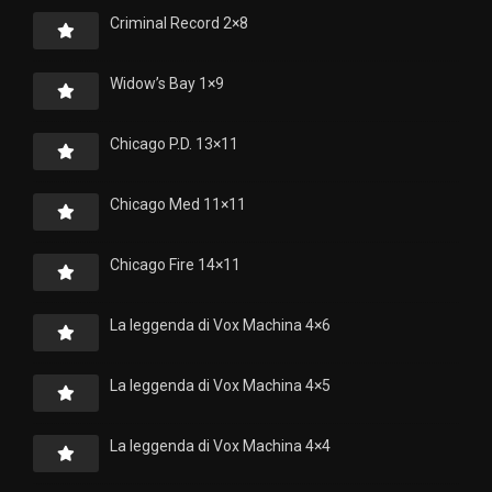
Criminal Record 2×8
Widow’s Bay 1×9
Chicago P.D. 13×11
Chicago Med 11×11
Chicago Fire 14×11
La leggenda di Vox Machina 4×6
La leggenda di Vox Machina 4×5
La leggenda di Vox Machina 4×4