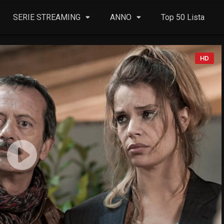
SERIE STREAMING
ANNO
Top 50 Lista
HD