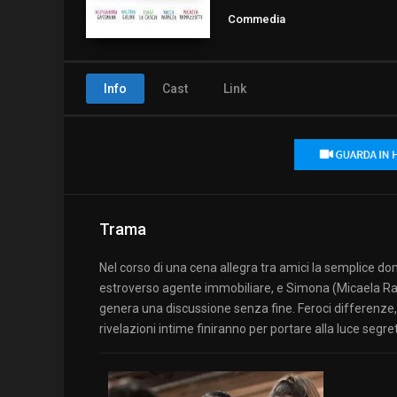
Commedia
Info
Cast
Link
Trama
Nel corso di una cena allegra tra amici la semplice 
estroverso agente immobiliare, e Simona (Micaela Ram
genera una discussione senza fine. Feroci differenze, di
rivelazioni intime finiranno per portare alla luce seg