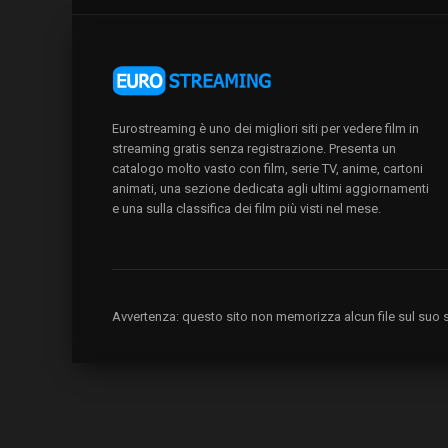
Eurostreaming è uno dei migliori siti per vedere film in
streaming gratis senza registrazione. Presenta un
catalogo molto vasto con film, serie TV, anime, cartoni
animati, una sezione dedicata agli ultimi aggiornamenti
e una sulla classifica dei film più visti nel mese.
Avvertenza: questo sito non memorizza alcun file sul suo se