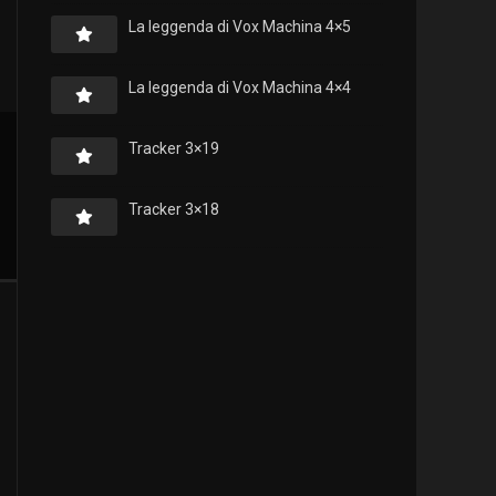
La leggenda di Vox Machina 4×5
La leggenda di Vox Machina 4×4
Tracker 3×19
Tracker 3×18