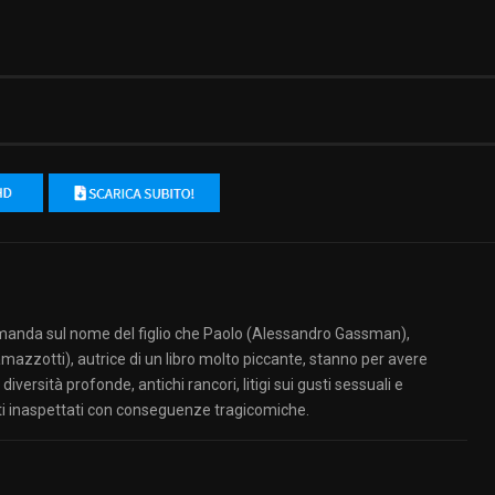
domanda sul nome del figlio che Paolo (Alessandro Gassman),
azzotti), autrice di un libro molto piccante, stanno per avere
versità profonde, antichi rancori, litigi sui gusti sessuali e
reti inaspettati con conseguenze tragicomiche.