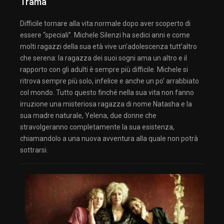
Trama
Difficile tornare alla vita normale dopo aver scoperto di
essere “speciali”. Michele Silenzi ha sedici anni e come
molti ragazzi della sua età vive un’adolescenza tutt’altro
che serena: la ragazza dei suoi sogni ama un altro e il
rapporto con gli adulti è sempre più difficile. Michele si
ritrova sempre più solo, infelice e anche un po’ arrabbiato
col mondo. Tutto questo finché nella sua vita non fanno
irruzione una misteriosa ragazza di nome Natasha e la
sua madre naturale, Yelena, due donne che
stravolgeranno completamente la sua esistenza,
chiamandolo a una nuova avventura alla quale non potrà
sottrarsi.