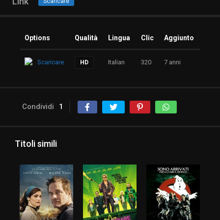
Link
Scaricare
Options
Qualità
Lingua
Clic
Aggiunto
Scaricare
Italian
320
7 anni
HD
Condividi
1
Titoli simili