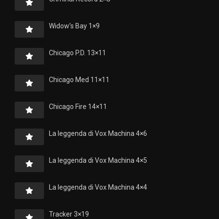
Widow’s Bay 1×9
Chicago P.D. 13×11
Chicago Med 11×11
Chicago Fire 14×11
La leggenda di Vox Machina 4×6
La leggenda di Vox Machina 4×5
La leggenda di Vox Machina 4×4
Tracker 3×19