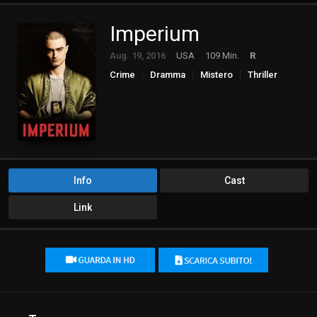
Imperium
Aug. 19, 2016
USA
109 Min.
R
Crime
Dramma
Mistero
Thriller
Info
Cast
Link