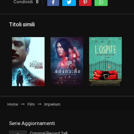
Condividi
0
Titoli simili
Home
Film
Imperium
Serie Aggiornamenti
Criminal Record 2×8