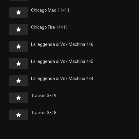
Chicago Med 11×11
Chicago Fire 14×11
La leggenda di Vox Machina 4×6
La leggenda di Vox Machina 4×5
La leggenda di Vox Machina 4×4
Tracker 3×19
Tracker 3×18