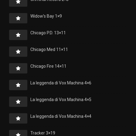
Widow’s Bay 1×9
Chicago P.D. 13×11
Chicago Med 11×11
Chicago Fire 14×11
La leggenda di Vox Machina 4×6
La leggenda di Vox Machina 4×5
La leggenda di Vox Machina 4×4
Tracker 3×19