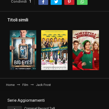
Condividi
1
Titoli simili
Home
Film
Jack Frost
Serie Aggiornamenti
Criminal Record 2×8