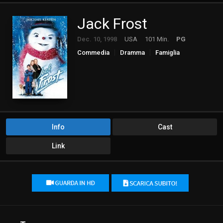
Jack Frost
Dec. 10, 1998
USA
101 Min.
PG
Commedia
Dramma
Famiglia
Fantasy
Info
Cast
Link