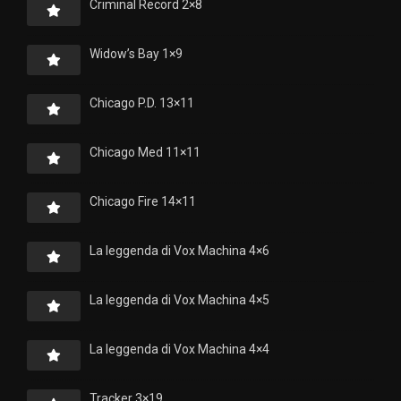
Criminal Record 2×8
Widow’s Bay 1×9
Chicago P.D. 13×11
Chicago Med 11×11
Chicago Fire 14×11
La leggenda di Vox Machina 4×6
La leggenda di Vox Machina 4×5
La leggenda di Vox Machina 4×4
Tracker 3×19