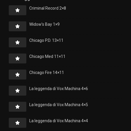
Criminal Record 2×8
Widow’s Bay 1×9
Chicago P.D. 13×11
Chicago Med 11×11
Chicago Fire 14×11
La leggenda di Vox Machina 4×6
La leggenda di Vox Machina 4×5
La leggenda di Vox Machina 4×4