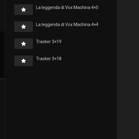
La leggenda di Vox Machina 4×5
La leggenda di Vox Machina 4×4
Tracker 3×19
Tracker 3×18