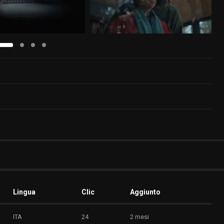
Lingua
Clic
Aggiunto
ITA
24
2 mesi