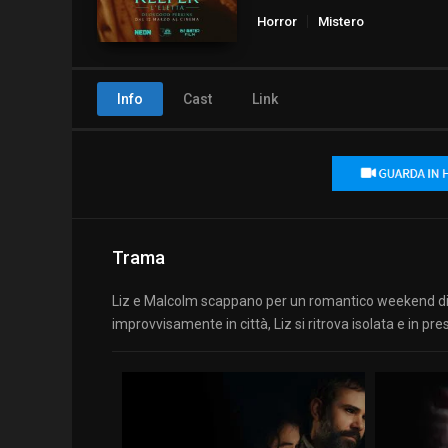
Horror
Mistero
Info
Cast
Link
Trama
Liz e Malcolm scappano per un romantico weekend di
improvvisamente in città, Liz si ritrova isolata e in pres