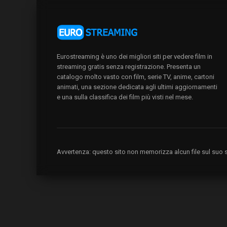
Eurostreaming è uno dei migliori siti per vedere film in
streaming gratis senza registrazione. Presenta un
catalogo molto vasto con film, serie TV, anime, cartoni
animati, una sezione dedicata agli ultimi aggiornamenti
e una sulla classifica dei film più visti nel mese.
Avvertenza: questo sito non memorizza alcun file sul suo se