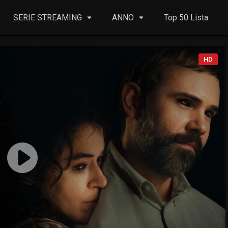
SERIE STREAMING
ANNO
Top 50 Lista
HD