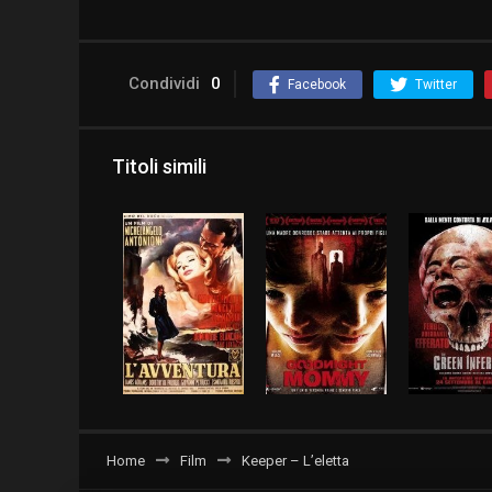
Condividi
0
Facebook
Twitter
Titoli simili
Home
Film
Keeper – L’eletta