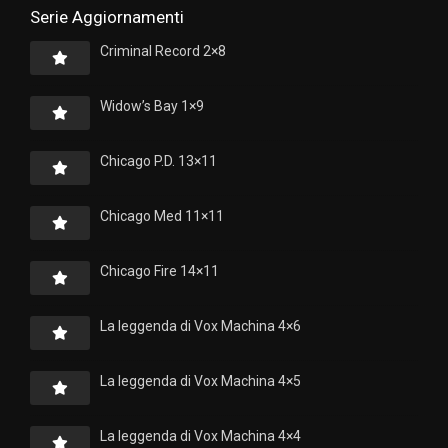
Serie Aggiornamenti
Criminal Record 2×8
Widow’s Bay 1×9
Chicago P.D. 13×11
Chicago Med 11×11
Chicago Fire 14×11
La leggenda di Vox Machina 4×6
La leggenda di Vox Machina 4×5
La leggenda di Vox Machina 4×4