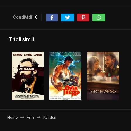
Condividi
0
Titoli simili
Home
Film
Kundun