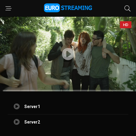
HD
Server1
Server2