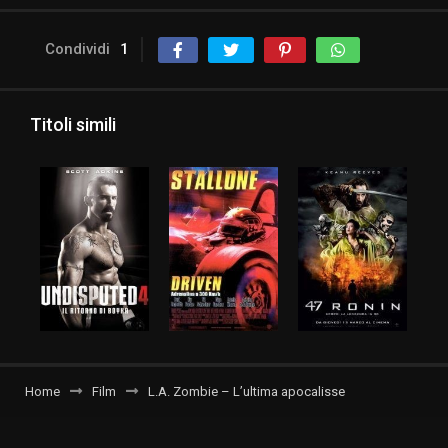
Condividi
1
Titoli simili
Home
Film
L.A. Zombie – L’ultima apocalisse