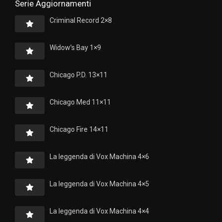
Serie Aggiornamenti
Criminal Record 2×8
Widow’s Bay 1×9
Chicago P.D. 13×11
Chicago Med 11×11
Chicago Fire 14×11
La leggenda di Vox Machina 4×6
La leggenda di Vox Machina 4×5
La leggenda di Vox Machina 4×4