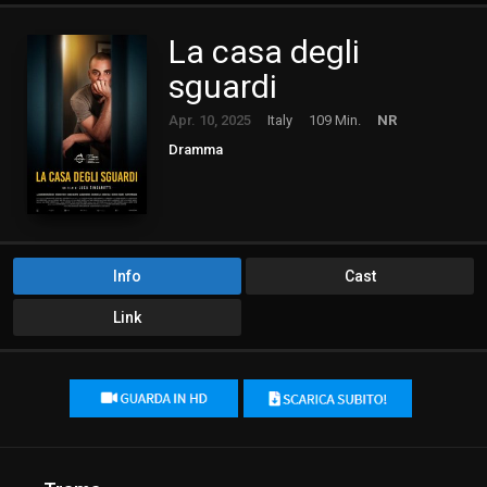
La casa degli
sguardi
Apr. 10, 2025
Italy
109 Min.
NR
Dramma
Info
Cast
Link