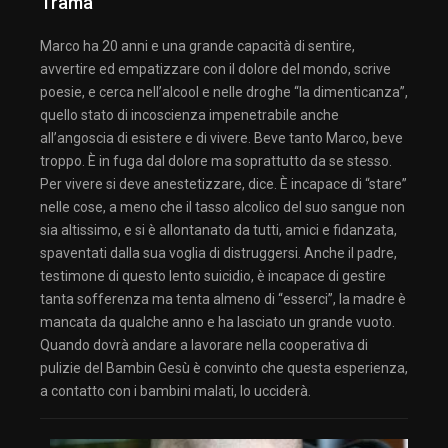
Trama
Marco ha 20 anni e una grande capacità di sentire,
avvertire ed empatizzare con il dolore del mondo, scrive
poesie, e cerca nell’alcool e nelle droghe “la dimenticanza”,
quello stato di incoscienza impenetrabile anche
all’angoscia di esistere e di vivere. Beve tanto Marco, beve
troppo. È in fuga dal dolore ma soprattutto da se stesso.
Per vivere si deve anestetizzare, dice. È incapace di “stare”
nelle cose, a meno che il tasso alcolico del suo sangue non
sia altissimo, e si è allontanato da tutti, amici e fidanzata,
spaventati dalla sua voglia di distruggersi. Anche il padre,
testimone di questo lento suicidio, è incapace di gestire
tanta sofferenza ma tenta almeno di “esserci”, la madre è
mancata da qualche anno e ha lasciato un grande vuoto.
Quando dovrà andare a lavorare nella cooperativa di
pulizie del Bambin Gesù è convinto che questa esperienza,
a contatto con i bambini malati, lo ucciderà.