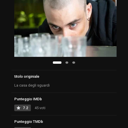
titolo originiale
La casa degli sguardi
Punteggio IMDb
7.2
45 voti
Punteggio TMDb