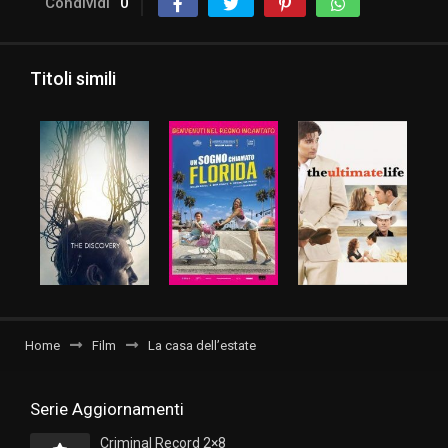
Condividi
0
Titoli simili
Home
Film
La casa dell’estate
Serie Aggiornamenti
Criminal Record 2×8