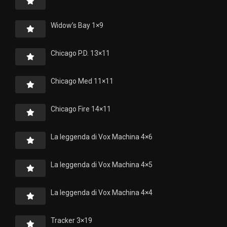
Widow’s Bay 1×9
Chicago P.D. 13×11
Chicago Med 11×11
Chicago Fire 14×11
La leggenda di Vox Machina 4×6
La leggenda di Vox Machina 4×5
La leggenda di Vox Machina 4×4
Tracker 3×19