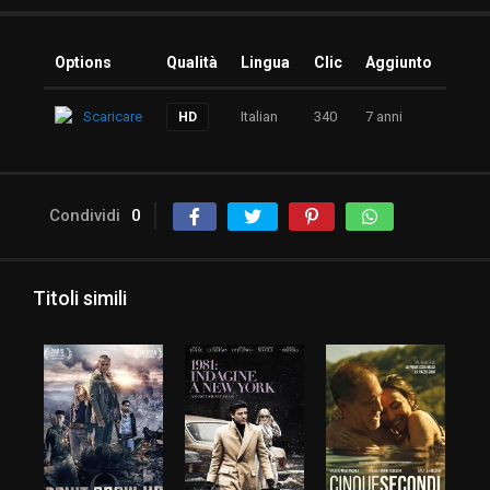
Options
Qualità
Lingua
Clic
Aggiunto
Scaricare
Italian
340
7 anni
HD
Condividi
0
Titoli simili