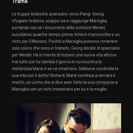
Trama
Le truppe tedesche avanzano verso Parigi. Georg,
rifugiato tedesco, scappa via e raggiunge Marsiglia,
portando con sé i documenti dello scrittore Weidel,
suicidatosi qualche tempo prima: lettere manoscritte e un
visto per il Messico. Poiché a Marsiglia possono rimanere
solo coloro che sono in transito, Georg decide di spacciarsi
per Weidel. Ha in mente di iniziare una nuova vita altrove
ma tutto per lui cambia il giorno in cui incontra la
misteriosa Marie e se ne innamora. Sebbene condivida la
sua vita con il dottor Richard, Marie continua a cercare il
marito, un uomo che si dice aver fatto la sua comparsa a
Marsiglia con un visto messicano per lui e la moglie.