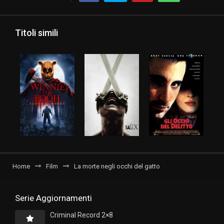
Titoli simili
Home
Film
La morte negli occhi del gatto
Serie Aggiornamenti
Criminal Record 2×8