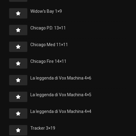
Widow’s Bay 1×9
Chicago P.D. 13×11
Chicago Med 11×11
Chicago Fire 14×11
La leggenda di Vox Machina 4×6
La leggenda di Vox Machina 4×5
La leggenda di Vox Machina 4×4
Tracker 3×19