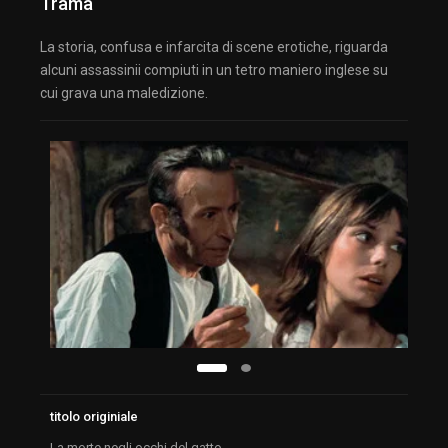
Trama
La storia, confusa e infarcita di scene erotiche, riguarda
alcuni assassinii compiuti in un tetro maniero inglese su
cui grava una maledizione.
titolo originiale
La morte negli occhi del gatto