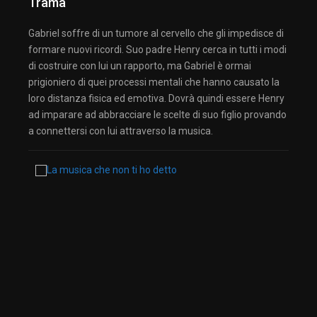
Trama
Gabriel soffre di un tumore al cervello che gli impedisce di
formare nuovi ricordi. Suo padre Henry cerca in tutti i modi
di costruire con lui un rapporto, ma Gabriel è ormai
prigioniero di quei processi mentali che hanno causato la
loro distanza fisica ed emotiva. Dovrà quindi essere Henry
ad imparare ad abbracciare le scelte di suo figlio provando
a connettersi con lui attraverso la musica.