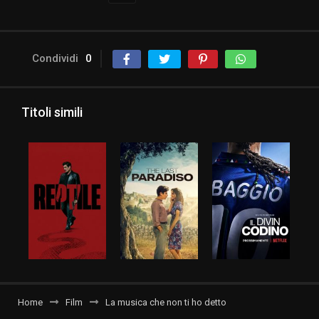
Condividi
0
Titoli simili
Home
Film
La musica che non ti ho detto