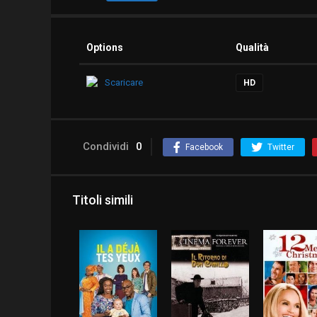
Options
Qualità
Scaricare
HD
Condividi
0
Facebook
Twitter
Titoli simili