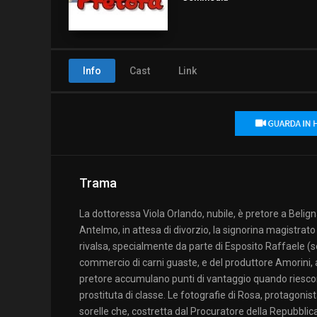
Info
Cast
Link
Trama
La dottoressa Viola Orlando, nubile, è pretore a Bel
Antelmo, in attesa di divorzio, la signorina magistrato s
rivalsa, specialmente da parte di Esposito Raffaele (s
commercio di carni guaste, e del produttore Amorini, 
pretore accumulano punti di vantaggio quando riescono
prostituta di classe. Le fotografie di Rosa, protagonis
sorelle che, costretta dal Procuratore della Repubblic