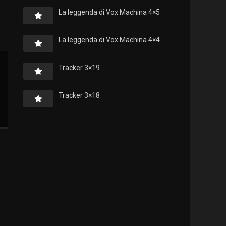
La leggenda di Vox Machina 4×5
La leggenda di Vox Machina 4×4
Tracker 3×19
Tracker 3×18