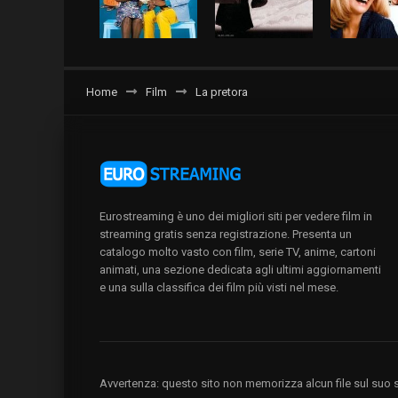
Home
Film
La pretora
Eurostreaming è uno dei migliori siti per vedere film in
streaming gratis senza registrazione. Presenta un
catalogo molto vasto con film, serie TV, anime, cartoni
animati, una sezione dedicata agli ultimi aggiornamenti
e una sulla classifica dei film più visti nel mese.
Avvertenza: questo sito non memorizza alcun file sul suo se