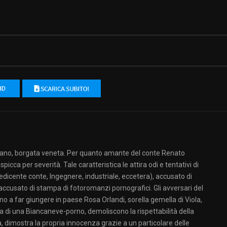
ignano, borgata veneta. Per quanto amante del conte Renato
picca per severità. Tale caratteristica le attira odi e tentativi di
edicente conte, Ingegnere, industriale, eccetera), accusato di
accusato di stampa di fotoromanzi pornografici. Gli avversari del
 a far giungere in paese Rosa Orlandi, sorella gemella di Viola,
ta di una Biancaneve-porno, demoliscono la rispettabilità della
a, dimostra la propria innocenza grazie a un particolare delle