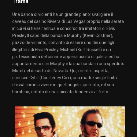
Trama
Una banda di violenti ha un grande piano: svaligiare il
caveau del casinò Riviera di Las Vegas proprio nella serata
in cui vi si tiene l’annuale concorso tra imitatori di Elvis
Presley.Il capo della banda è Murphy (Kevin Costner),
pazzoide violento, convinto di essere uno dei due figli
illegittimi di Elvis Presley. Michael (Kurt Russell) è un
professionista del crimine appena uscito di galera ed ha
appuntamento con Murphy e la sua banda in una sperduto
Motel nel deserto del Nevada. Qui, mentre aspetta,
conosce Cybil (Courteney Cox), una madre single finita
chissà come a vivere in quell’angolo sperduto, e il suo
bambino, dotato di una spiccata tendenza al furto.