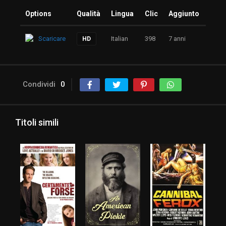
Options
Qualità
Lingua
Clic
Aggiunto
Scaricare
Italian
398
7 anni
HD
Condividi
0
Titoli simili