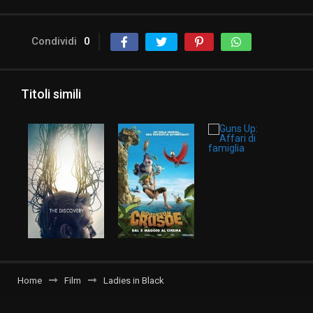
Condividi
0
Titoli simili
Home
Film
Ladies in Black