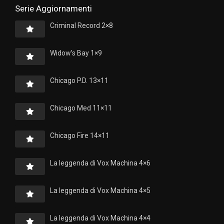
Serie Aggiornamenti
Criminal Record 2×8
Widow’s Bay 1×9
Chicago P.D. 13×11
Chicago Med 11×11
Chicago Fire 14×11
La leggenda di Vox Machina 4×6
La leggenda di Vox Machina 4×5
La leggenda di Vox Machina 4×4