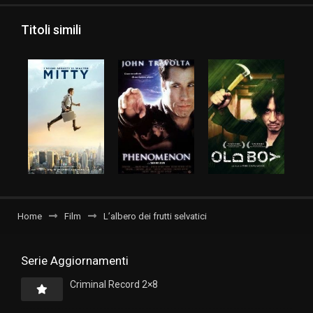
Titoli simili
Home
Film
L’albero dei frutti selvatici
Serie Aggiornamenti
Criminal Record 2×8