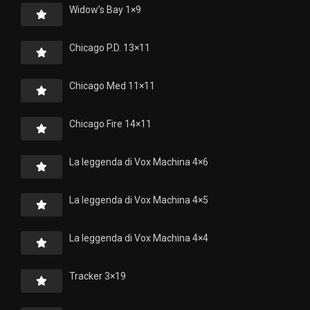
Widow’s Bay 1×9
Chicago P.D. 13×11
Chicago Med 11×11
Chicago Fire 14×11
La leggenda di Vox Machina 4×6
La leggenda di Vox Machina 4×5
La leggenda di Vox Machina 4×4
Tracker 3×19