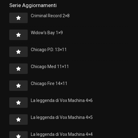
Serie Aggiornamenti
Criminal Record 2×8
Widow’s Bay 1×9
Chicago P.D. 13×11
Chicago Med 11×11
Chicago Fire 14×11
La leggenda di Vox Machina 4×6
La leggenda di Vox Machina 4×5
La leggenda di Vox Machina 4×4