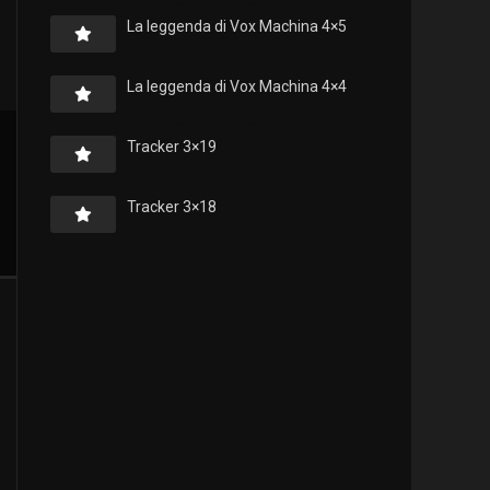
La leggenda di Vox Machina 4×5
La leggenda di Vox Machina 4×4
Tracker 3×19
Tracker 3×18