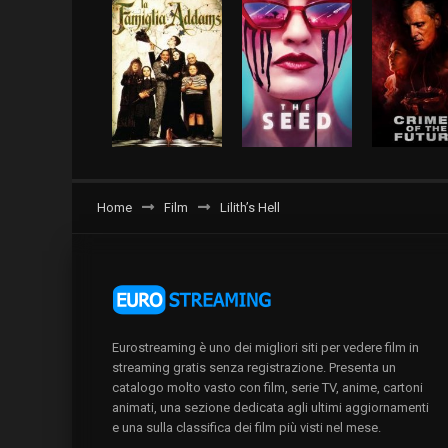
Home
Film
Lilith’s Hell
Eurostreaming è uno dei migliori siti per vedere film in
streaming gratis senza registrazione. Presenta un
catalogo molto vasto con film, serie TV, anime, cartoni
animati, una sezione dedicata agli ultimi aggiornamenti
e una sulla classifica dei film più visti nel mese.