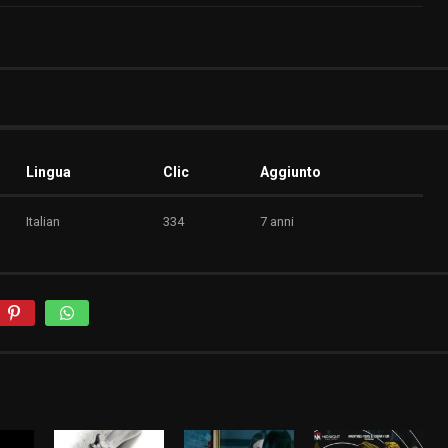
Lingua
Clic
Aggiunto
Italian
334
7 anni