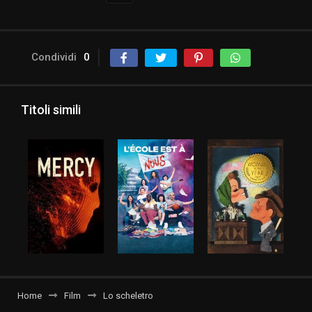
Condividi
0
Titoli simili
Home
Film
Lo scheletro