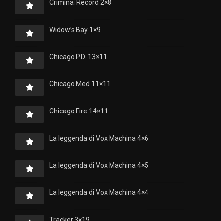
Criminal Record 2×8
Widow’s Bay 1×9
Chicago P.D. 13×11
Chicago Med 11×11
Chicago Fire 14×11
La leggenda di Vox Machina 4×6
La leggenda di Vox Machina 4×5
La leggenda di Vox Machina 4×4
Tracker 3×19