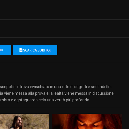
epoli si ritrova invischiato in una rete di segreti e secondi fini.
ucia viene messa alla prova e la lealtà viene messa in discussione.
embra e ogni sguardo cela una verità più profonda.