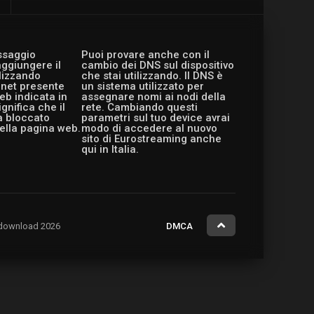
essaggio
Puoi provare anche con il
aggiungere il
cambio dei DNS sul dispositivo
ilizzando
che stai utilizzando. Il DNS è
ernet presente
un sistema utilizzato per
eb indicata in
assegnare nomi ai nodi della
gnifica che il
rete. Cambiando questi
a bloccato
parametri sul tuo device avrai
ella pagina web.
modo di accedere al nuovo
sito di Eurostreaming anche
qui in Italia.
ng.download 2026
DMCA