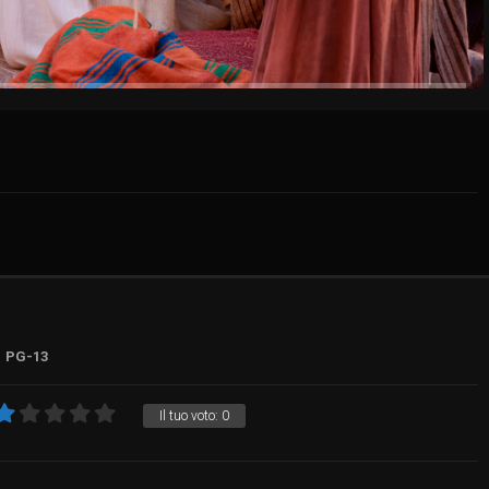
PG-13
Il tuo voto:
0