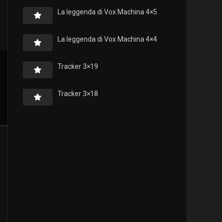
La leggenda di Vox Machina 4×5
La leggenda di Vox Machina 4×4
Tracker 3×19
Tracker 3×18