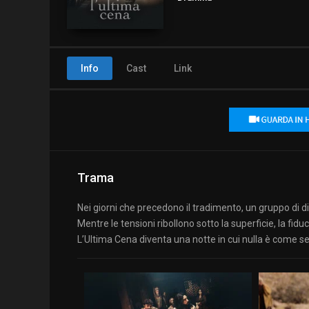
Info
Cast
Link
Trama
Nei giorni che precedono il tradimento, un gruppo di disc
Mentre le tensioni ribollono sotto la superficie, la fid
L’Ultima Cena diventa una notte in cui nulla è come s