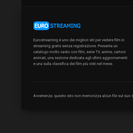
Eurostreaming è uno dei migliori siti per vedere film in
streaming gratis senza registrazione. Presenta un
catalogo molto vasto con film, serie TV, anime, cartoni
animati, una sezione dedicata agli ultimi aggiornamenti
e una sulla classifica dei film più visti nel mese.
Avvertenza: questo sito non memorizza alcun file sul suo se