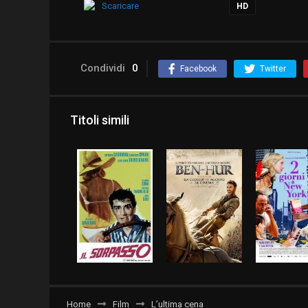
Scaricare
HD
Condividi
0
Facebook
Twitter
Titoli simili
Home
Film
L’ultima cena