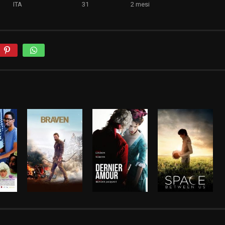
ITA
31
2 mesi