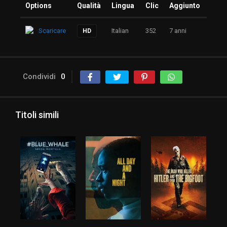
Options
Qualità
Lingua
Clic
Aggiunto
Scaricare
Italian
352
7 anni
HD
Condividi
0
Titoli simili