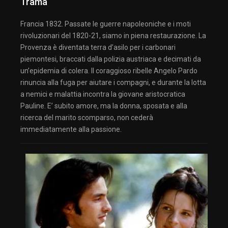
Trama
Francia 1832. Passate le guerre napoleoniche e i moti
rivoluzionari del 1820-21, siamo in piena restaurazione. La
Provenza è diventata terra d’asilo per i carbonari
piemontesi, braccati dalla polizia austriaca e decimati da
un’epidemia di colera. Il coraggioso ribelle Angelo Pardo
rinuncia alla fuga per aiutare i compagni, e durante la lotta
a nemici e malattia incontra la giovane aristocratica
Pauline. E’ subito amore, ma la donna, sposata e alla
ricerca del marito scomparso, non cederà
immediatamente alla passione.