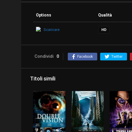
Options
Qualità
Scaricare
HD
Condividi
0
Facebook
Twitter
Titoli simili