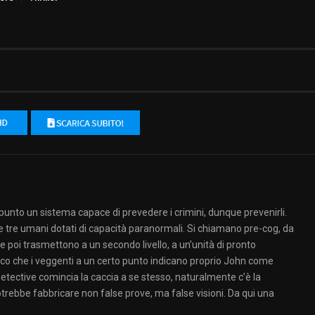
unto un sistema capace di prevedere i crimini, dunque prevenirli.
 tre umani dotati di capacità paranormali. Si chiamano pre-cog, da
e poi trasmettono a un secondo livello, a un’unità di pronto
ecco che i veggenti a un certo punto indicano proprio John come
etective comincia la caccia a se stesso, naturalmente c’è la
trebbe fabbricare non false prove, ma false visioni. Da qui una