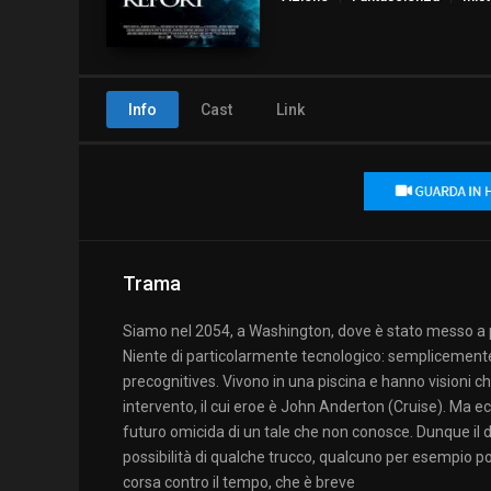
Info
Cast
Link
Trama
Siamo nel 2054, a Washington, dove è stato messo a p
Niente di particolarmente tecnologico: semplicemente
precognitives. Vivono in una piscina e hanno visioni ch
intervento, il cui eroe è John Anderton (Cruise). Ma 
futuro omicida di un tale che non conosce. Dunque il d
possibilità di qualche trucco, qualcuno per esempio po
corsa contro il tempo, che è breve