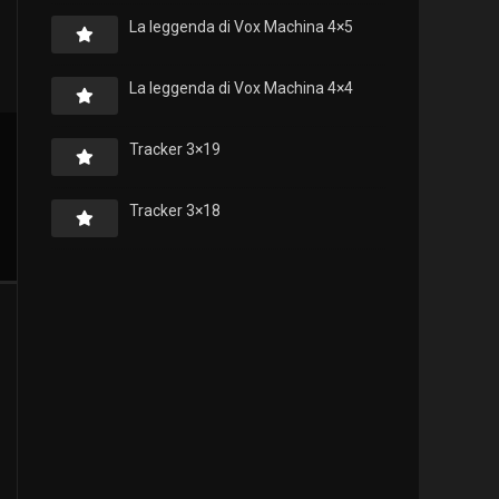
La leggenda di Vox Machina 4×5
La leggenda di Vox Machina 4×4
Tracker 3×19
Tracker 3×18