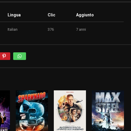
Lingua
Clic
Aggiunto
Italian
376
7 anni