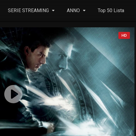
SERIE STREAMING
ANNO
Top 50 Lista
HD