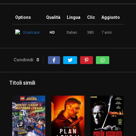
Options
Qualità
Lingua
Clic
Aggiunto
Scaricare
Italian
380
7 anni
HD
Condividi
0
Titoli simili