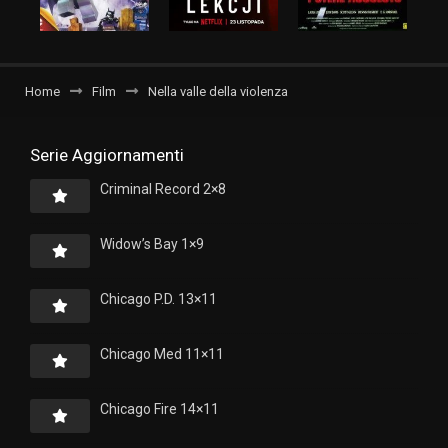
Home
Film
Nella valle della violenza
Serie Aggiornamenti
Criminal Record 2×8
Widow’s Bay 1×9
Chicago P.D. 13×11
Chicago Med 11×11
Chicago Fire 14×11