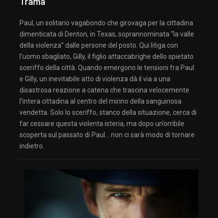
Trama
Paul, un solitario vagabondo che girovaga per la cittadina
dimenticata di Denton, in Texas, soprannominata “la valle
della violenza” dalle persone del posto. Qui litiga con
l’uomo sbagliato, Gilly, il figlio attaccabrighe dello spietato
sceriffo della città. Quando emergono le tensioni fra Paul
e Gilly, un inevitabile atto di violenza dà il via a una
disastrosa reazione a catena che trascina velocemente
l’intera cittadina al centro del mirino della sanguinosa
vendetta. Solo lo sceriffo, stanco della situazione, cerca di
far cessare questa violenta isteria, ma dopo un’orribile
scoperta sul passato di Paul… non ci sarà modo di tornare
indietro.