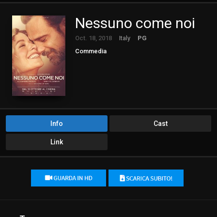
Nessuno come noi
Oct. 18, 2018
Italy
PG
Commedia
Info
Cast
Link