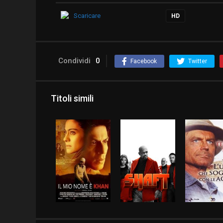
Scaricare
HD
Condividi
0
Facebook
Twitter
Titoli simili