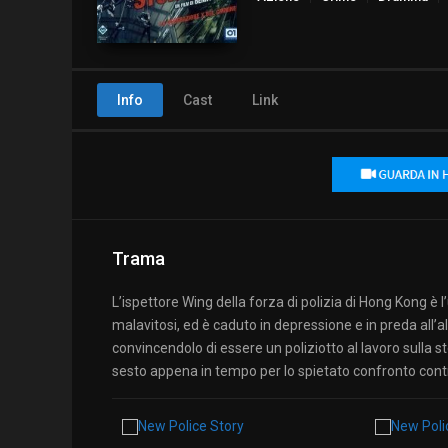
Info
Cast
Link
Trama
L’ispettore Wing della forza di polizia di Hong Kong è 
malavitosi, ed è caduto in depressione e in preda all’a
convincendolo di essere un poliziotto al lavoro sulla s
sesto appena in tempo per lo spietato confronto cont