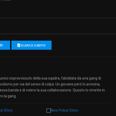
l’unico sopravvissuto della sua sqadra, falcidiata da una gang di
lcolismo per via del senso di colpa. Un giovane però lo avvicina,
tessa banda e di volere la sua collaborazione. Questo lo rimette in
ro la gang.