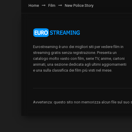
Home
Film
New Police Story
Eurostreaming è uno dei migliori siti per vedere film in
streaming gratis senza registrazione. Presenta un
catalogo molto vasto con film, serie TV, anime, cartoni
animati, una sezione dedicata agli ultimi aggiornamenti
e una sulla classifica dei film più visti nel mese.
Avvertenza: questo sito non memorizza alcun file sul suo se