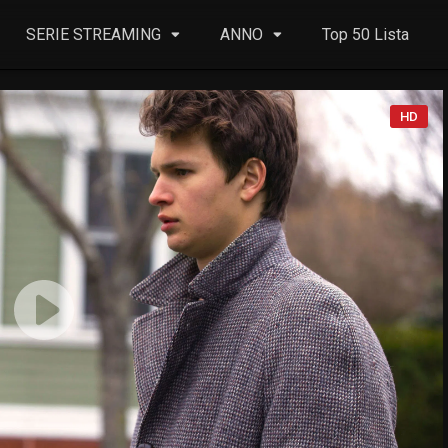
SERIE STREAMING
ANNO
Top 50 Lista
HD