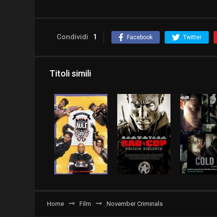
Condividi
1
Facebook
Twitter
Titoli simili
Home
Film
November Criminals