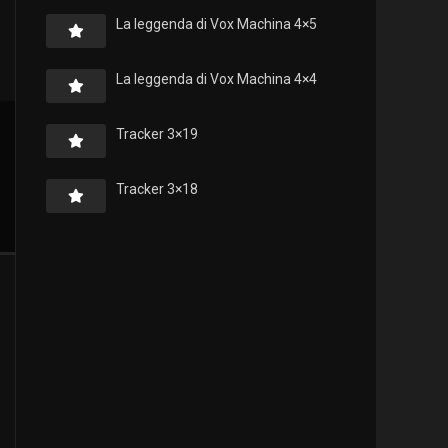
La leggenda di Vox Machina 4×5
La leggenda di Vox Machina 4×4
Tracker 3×19
Tracker 3×18