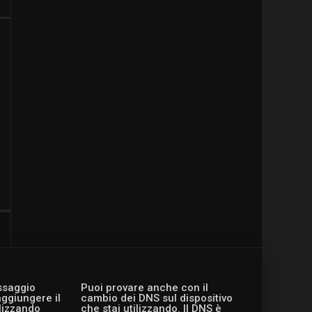
essaggio
Puoi provare anche con il
aggiungere il
cambio dei DNS sul dispositivo
ilizzando
che stai utilizzando. Il DNS è