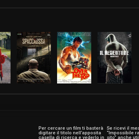
Per cercare un film ti basterà
Se ricevi il m
digitare il titolo nell’apposita
“Impossibile r
casella di ricerca e vederlo in
sito” anche ut