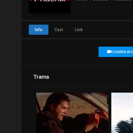
Info
Cast
Link
Trama