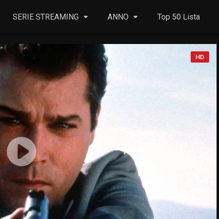
SERIE STREAMING
ANNO
Top 50 Lista
HD