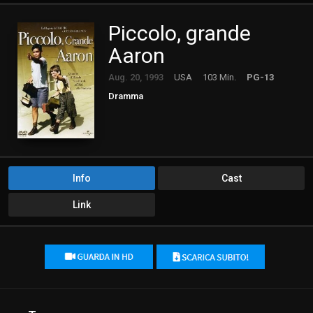
Piccolo, grande
Aaron
Aug. 20, 1993
USA
103 Min.
PG-13
Dramma
Info
Cast
Link