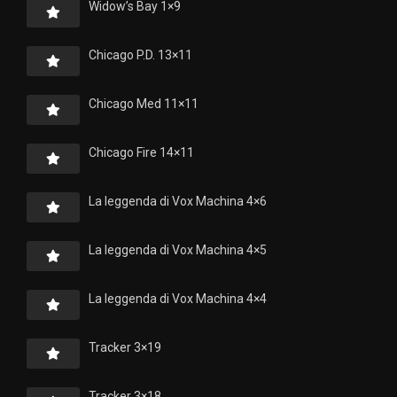
Widow’s Bay 1×9
Chicago P.D. 13×11
Chicago Med 11×11
Chicago Fire 14×11
La leggenda di Vox Machina 4×6
La leggenda di Vox Machina 4×5
La leggenda di Vox Machina 4×4
Tracker 3×19
Tracker 3×18