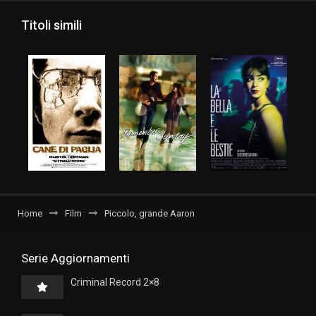
Titoli simili
Home
Film
Piccolo, grande Aaron
Serie Aggiornamenti
Criminal Record 2×8