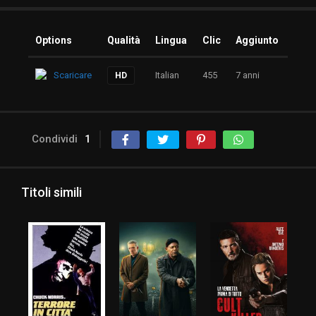
Options
Qualità
Lingua
Clic
Aggiunto
Scaricare
Italian
455
7 anni
HD
Condividi
1
Titoli simili