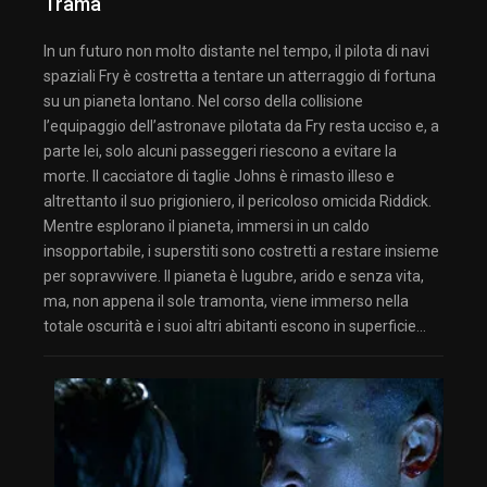
Trama
In un futuro non molto distante nel tempo, il pilota di navi
spaziali Fry è costretta a tentare un atterraggio di fortuna
su un pianeta lontano. Nel corso della collisione
l’equipaggio dell’astronave pilotata da Fry resta ucciso e, a
parte lei, solo alcuni passeggeri riescono a evitare la
morte. Il cacciatore di taglie Johns è rimasto illeso e
altrettanto il suo prigioniero, il pericoloso omicida Riddick.
Mentre esplorano il pianeta, immersi in un caldo
insopportabile, i superstiti sono costretti a restare insieme
per sopravvivere. Il pianeta è lugubre, arido e senza vita,
ma, non appena il sole tramonta, viene immerso nella
totale oscurità e i suoi altri abitanti escono in superficie…