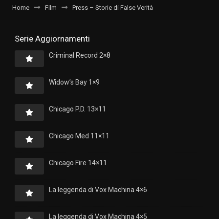
Home
Film
Press – Storie di False Verità
Serie Aggiornamenti
Criminal Record 2×8
Widow’s Bay 1×9
Chicago P.D. 13×11
Chicago Med 11×11
Chicago Fire 14×11
La leggenda di Vox Machina 4×6
La leggenda di Vox Machina 4×5