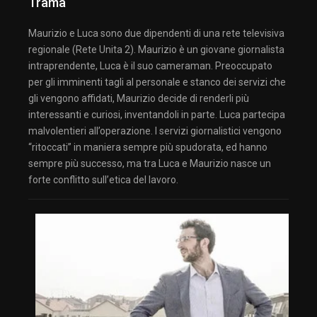
Trama
Maurizio e Luca sono due dipendenti di una rete televisiva
regionale (Rete Unita 2). Maurizio è un giovane giornalista
intraprendente, Luca è il suo cameraman. Preoccupato
per gli imminenti tagli al personale e stanco dei servizi che
gli vengono affidati, Maurizio decide di renderli più
interessanti e curiosi, inventandoli in parte. Luca partecipa
malvolentieri all’operazione. I servizi giornalistici vengono
“ritoccati” in maniera sempre più spudorata, ed hanno
sempre più successo, ma tra Luca e Maurizio nasce un
forte conflitto sull’etica del lavoro.