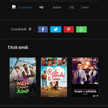
Scaricare
Italian
392
7 anni
HD
Condividi
0
Titoli simili