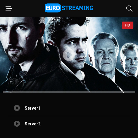
HD
Server1
Server2