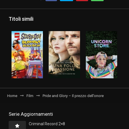
Titoli simili
Home
Film
Pride and Glory – Il prezzo dell’onore
Serie Aggiornamenti
Criminal Record 2×8