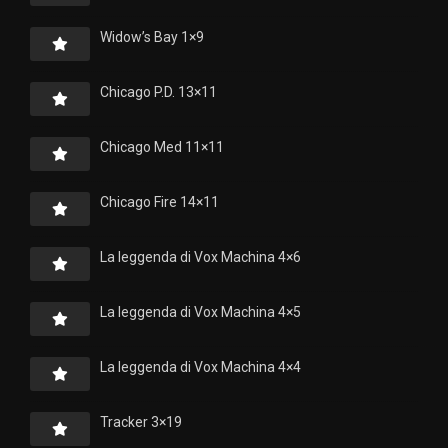
Widow’s Bay 1×9
Chicago P.D. 13×11
Chicago Med 11×11
Chicago Fire 14×11
La leggenda di Vox Machina 4×6
La leggenda di Vox Machina 4×5
La leggenda di Vox Machina 4×4
Tracker 3×19